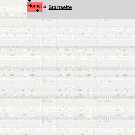
Home:
Startseite